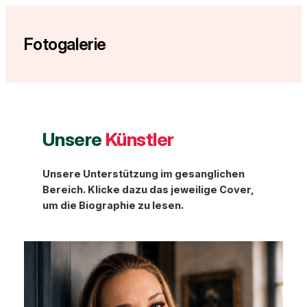
Zum
Inhalt
Fotogalerie
springen
Unsere
Künstler
Unsere Unterstützung im gesanglichen
Bereich. Klicke dazu das jeweilige Cover,
um die Biographie zu lesen.