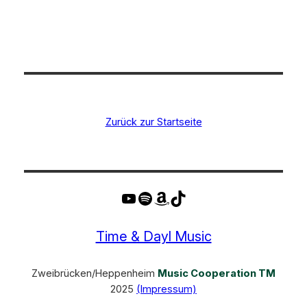
Zurück zur Startseite
YouTube
Spotify
Amazon
TikTok
Time & Dayl Music
Zweibrücken/Heppenheim
Music Cooperation TM
2025
(Impressum)