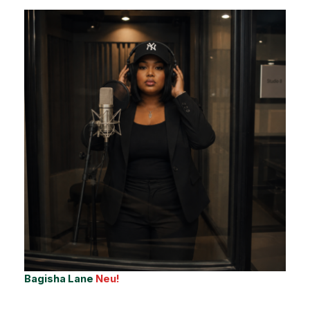
Bagisha Lane
Neu!