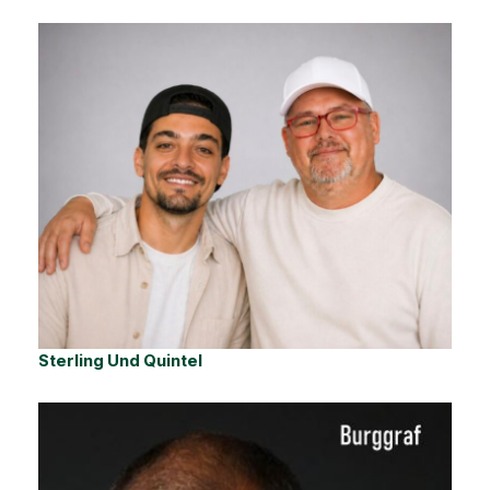
Sterling Und Quintel