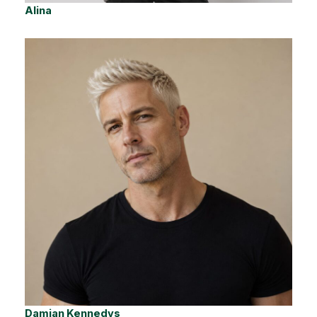
Alina
Damian Kennedys