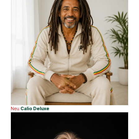
Neu
Calio Deluxe