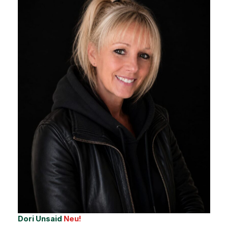
Dori Unsaid
Neu!