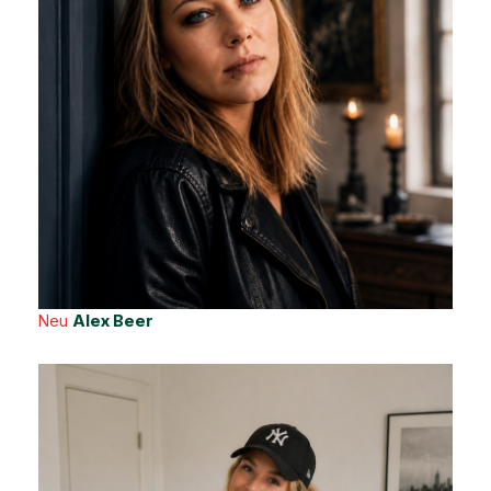
Neu
Alex Beer