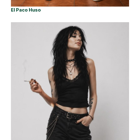
El Paco Huso