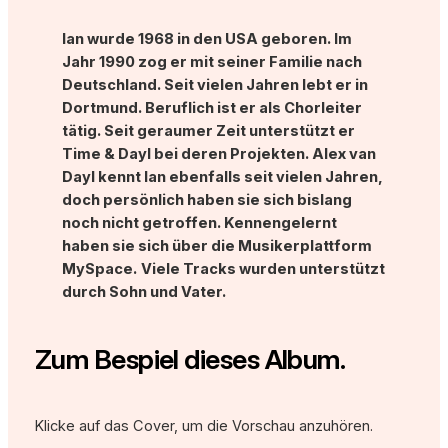
Ian wurde 1968 in den USA geboren. Im
Jahr 1990 zog er mit seiner Familie nach
Deutschland. Seit vielen Jahren lebt er in
Dortmund. Beruflich ist er als Chorleiter
tätig. Seit geraumer Zeit unterstützt er
Time & Dayl bei deren Projekten. Alex van
Dayl kennt Ian ebenfalls seit vielen Jahren,
doch persönlich haben sie sich bislang
noch nicht getroffen. Kennengelernt
haben sie sich über die Musikerplattform
MySpace.
Viele Tracks wurden unterstützt
durch Sohn und Vater.
Zum Bespiel dieses Album.
Klicke auf das Cover, um die Vorschau anzuhören.