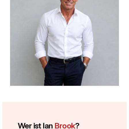
Wer ist Ian
Brook
?