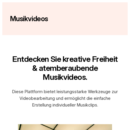
Zum
Inhalt
Musikvideos
springen
Entdecken Sie kreative Freiheit
& atemberaubende
Musikvideos.
Diese Plattform bietet leistungsstarke Werkzeuge zur
Videobearbeitung und ermöglicht die einfache
Erstellung individueller Musikclips.