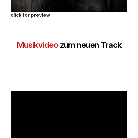
click for preview
Musikvideo
zum neuen Track