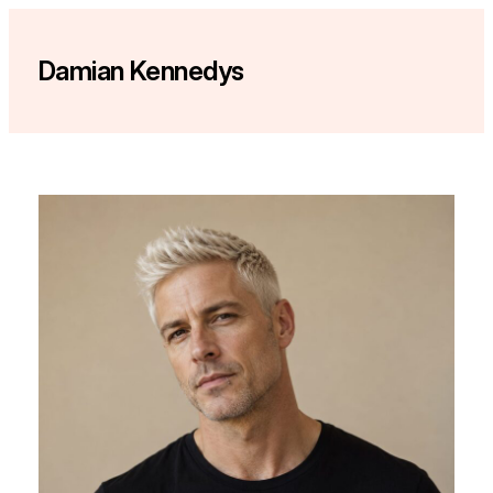
Zum
Inhalt
Damian Kennedys
springen