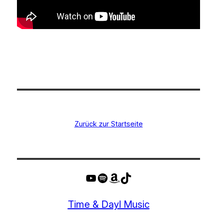
Zurück zur Startseite
YouTube
Spotify
Amazon
TikTok
Time & Dayl Music