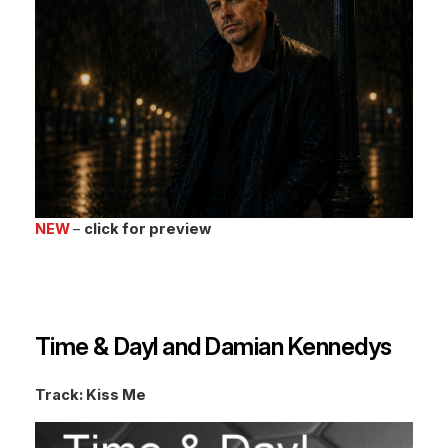
NEW
–
click for preview
Time & Dayl and Damian Kennedys
Track: Kiss Me