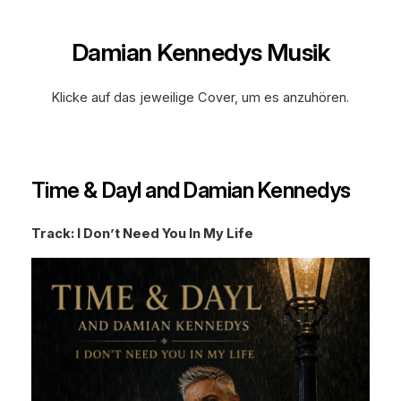
Damian Kennedys Musik
Klicke auf das jeweilige Cover, um es anzuhören.
Time & Dayl and Damian Kennedys
Track: I Don’t Need You In My Life