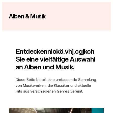
Zum
Inhalt
Alben & Musik
springen
Entdeckenniokö.vhj,cgjkch
Sie eine vielfältige Auswahl
an Alben und Musik.
Diese Seite bietet eine umfassende Sammlung
von Musikwerken, die Klassiker und aktuelle
Hits aus verschiedenen Genres vereint.