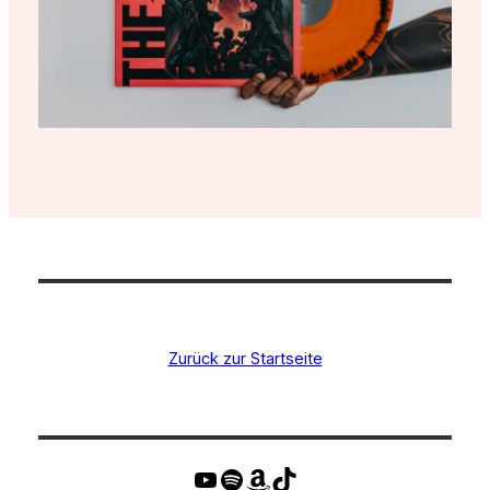
Zurück zur Startseite
YouTube
Spotify
Amazon
TikTok